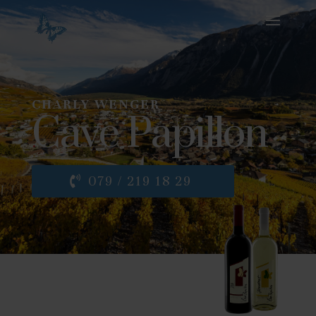
CHARLY WENGER
Cave Papillon
079 / 219 18 29
Seit 1966