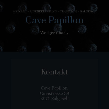
WEINBAU – EIGENKELTERUNG – TRADITION – SALGESCH
Cave Papillon
Wenger Charly
Kontakt
Cave Papillon
Cinastrasse 39
3970 Salgesch