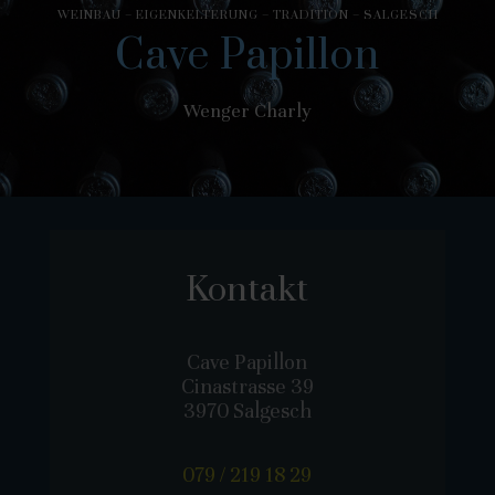
WEINBAU – EIGENKELTERUNG – TRADITION – SALGESCH
Cave Papillon
Wenger Charly
Kontakt
Cave Papillon
Cinastrasse 39
3970 Salgesch
079 / 219 18 29