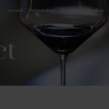
Accueil
Présentation
Le Caveau
Le Shop
ct