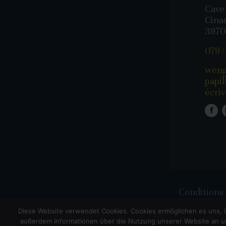
Cave 
Cina
3970
079 /
weng
papil
écri
Conditions 
Diese Website verwendet Cookies. Cookies ermöglichen es uns, I
außerdem Informationen über die Nutzung unserer Website an un