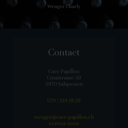
Wenger Charly
Contact
Cave Papillon
Cinastrasse 39
3970 Salquenen
079 / 219 18 29
wenger@cave-papillon.ch
écrivez-nous