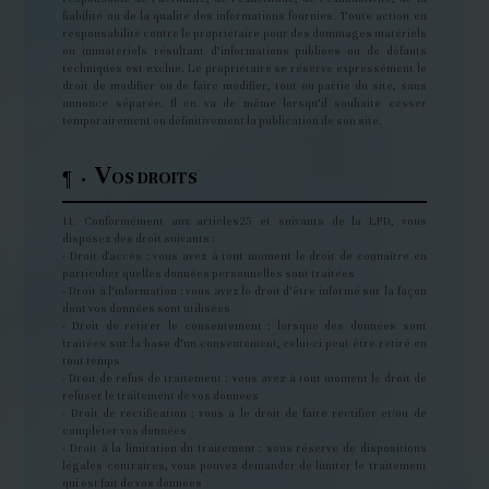
fiabilité ou de la qualité des informations fournies. Toute action en
responsabilité contre le propriétaire pour des dommages matériels
ou immatériels résultant d’informations publiées ou de défauts
techniques est exclue. Le propriétaire se réserve expressément le
droit de modifier ou de faire modifier, tout ou partie du site, sans
annonce séparée. Il en va de même lorsqu’il souhaite cesser
temporairement ou définitivement la publication de son site.
V
¶ ·
OS DROITS
11. Conformément aux articles25 et suivants de la LPD, vous
disposez des droit suivants :
- Droit d'accès : vous avez à tout moment le droit de connaître en
particulier quelles données personnelles sont traitées
- Droit à l’information : vous avez le droit d’être informé sur la façon
dont vos données sont utilisées
- Droit de retirer le consentement : lorsque des données sont
traitées sur la base d’un consentement, celui-ci peut être retiré en
tout temps
- Droit de refus de traitement : vous avez à tout moment le droit de
refuser le traitement de vos données
- Droit de rectification : vous a le droit de faire rectifier et/ou de
compléter vos données
- Droit à la limitation du traitement : sous réserve de dispositions
légales contraires, vous pouvez demander de limiter le traitement
qui est fait de vos données