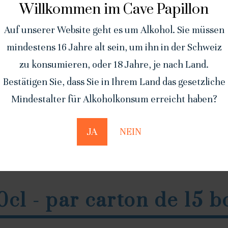
CHF
26.00
Willkommen im Cave Papillon
C
Korb
Korb
Auf unserer Website geht es um Alkohol. Sie müssen
hinzufügen
hinzufügen
mindestens 16 Jahre alt sein, um ihn in der Schweiz
zu konsumieren, oder 18 Jahre, je nach Land.
Bestätigen Sie, dass Sie in Ihrem Land das gesetzliche
Mindestalter für Alkoholkonsum erreicht haben?
JA
NEIN
cl - par carton de 15 b