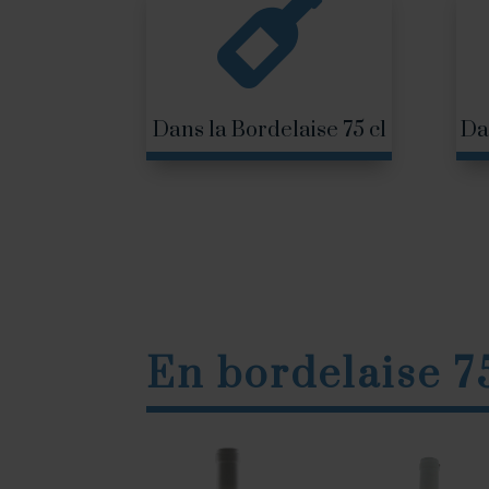

Dans la Bordelaise 75 cl
Da
En bordelaise 75