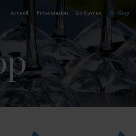
Accueil
Présentation
Le Caveau
Le Shop
op