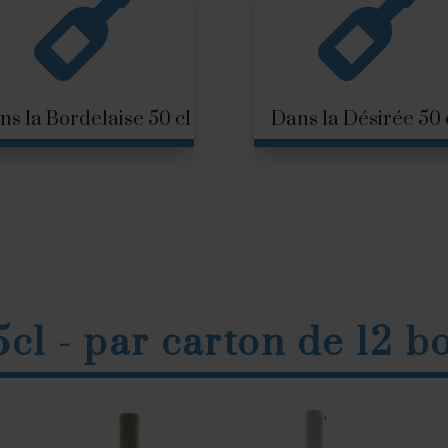


ns la Bordelaise 50 cl
Dans la Désirée 50 
cl - par carton de 12 b