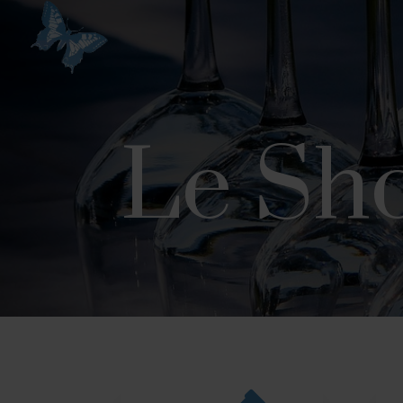
Le Sh