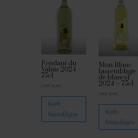
Fendant du
Mon Blanc
Valais 2024 –
(assemblage
75cl
de blancs)
2024 – 75cl
CHF
16.00
CHF
17.00
Korb
Korb
hinzufügen
hinzufügen