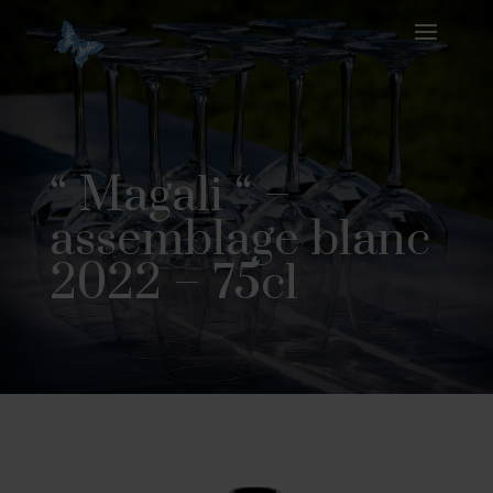
“ Magali “ –
assemblage blanc
2022 – 75cl