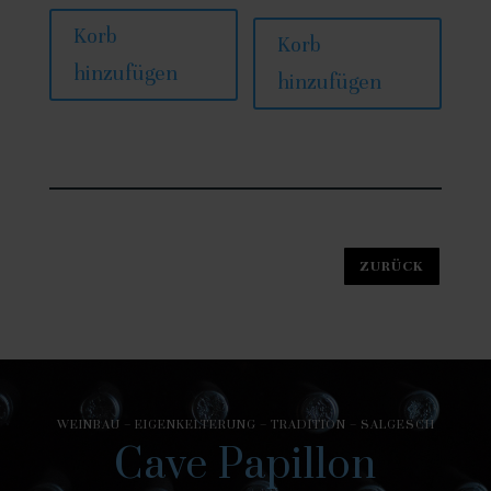
Korb
Korb
hinzufügen
hinzufügen
WEINBAU – EIGENKELTERUNG – TRADITION – SALGESCH
Cave Papillon