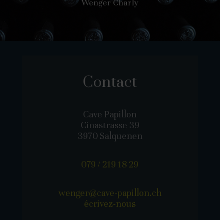
Wenger Charly
Contact
Cave Papillon
Cinastrasse 39
3970 Salquenen
079 / 219 18 29
wenger@cave-papillon.ch
écrivez-nous