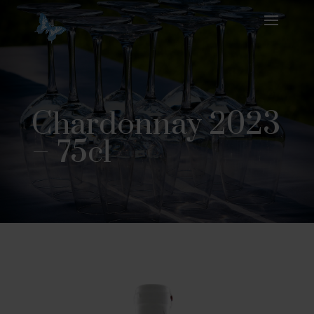
Chardonnay 2023
– 75cl