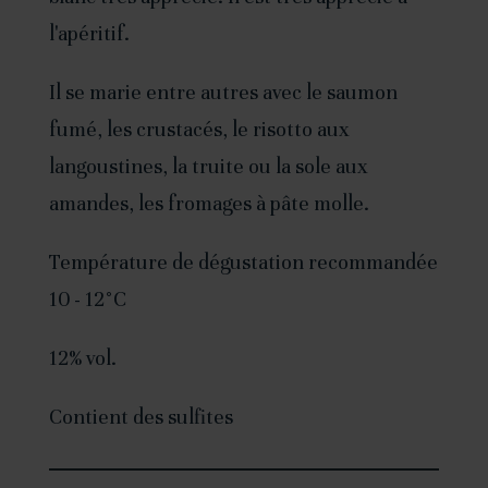
v
l'apéritif.
e
:
Il se marie entre autres avec le saumon
fumé, les crustacés, le risotto aux
langoustines, la truite ou la sole aux
amandes, les fromages à pâte molle.
Température de dégustation recommandée
10 - 12°C
12% vol.
Contient des sulfites