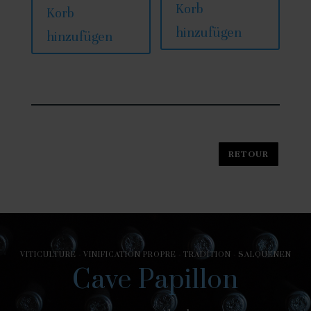
Korb
Korb
hinzufügen
hinzufügen
VITICULTURE - VINIFICATION PROPRE - TRADITION - SALQUENEN
Cave Papillon