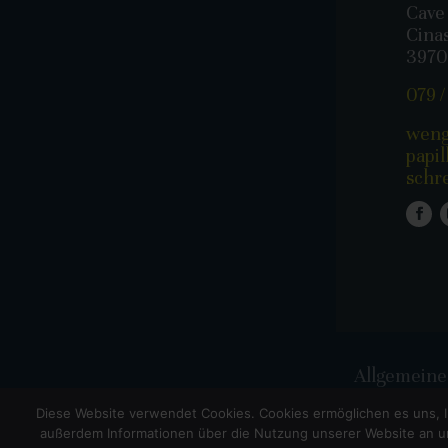
Cave 
Cina
3970
079 /
weng
papil
schr
Allgemeine
Diese Website verwendet Cookies. Cookies ermöglichen es uns, I
COPY
außerdem Informationen über die Nutzung unserer Website an un