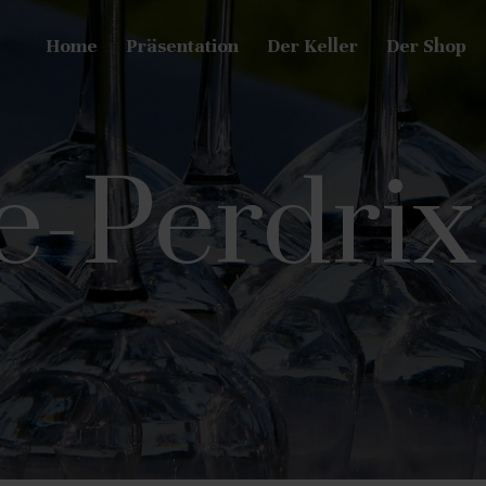
Home
Präsentation
Der Keller
Der Shop
e-Perdri