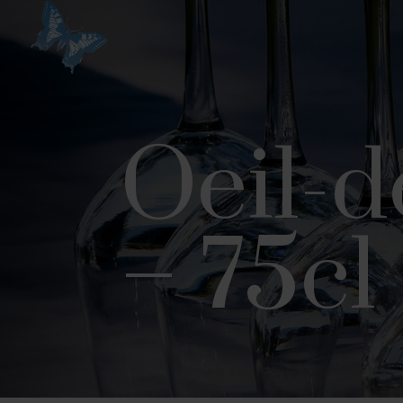
Oeil-d
– 75cl