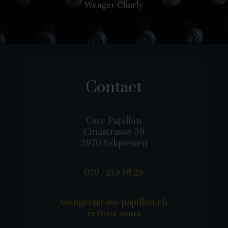
Wenger Charly
Contact
Cave Papillon
Cinastrasse 39
3970 Salquenen
079 / 219 18 29
wenger@cave-papillon.ch
écrivez-nous