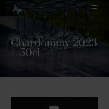
Chardonnay 2023
– 50cl