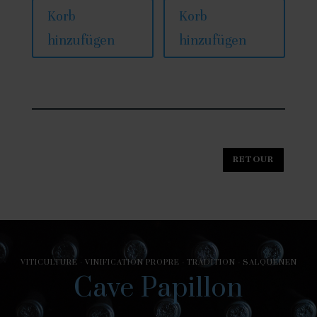
Korb
Korb
hinzufügen
hinzufügen
VITICULTURE - VINIFICATION PROPRE - TRADITION - SALQUENEN
Cave Papillon