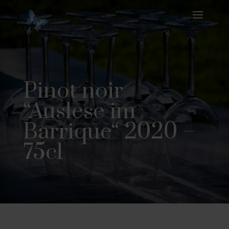
Pinot noir
“Auslese im
Barrique“ 2020 –
75cl