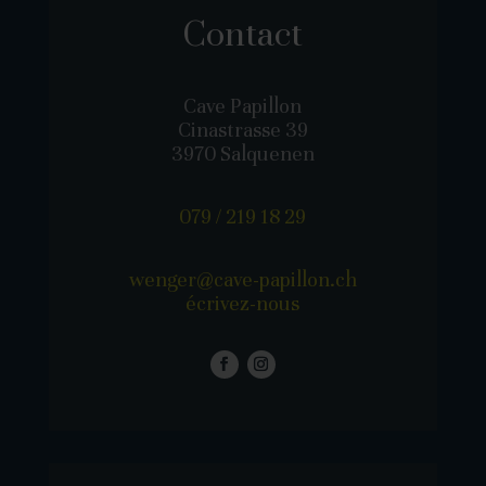
Contact
Cave Papillon
Cinastrasse 39
3970 Salquenen
079 / 219 18 29
wenger@cave-papillon.ch
écrivez-nous