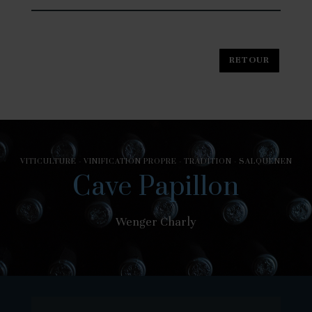
VITICULTURE - VINIFICATION PROPRE - TRADITION - SALQUENEN
Cave Papillon
Wenger Charly