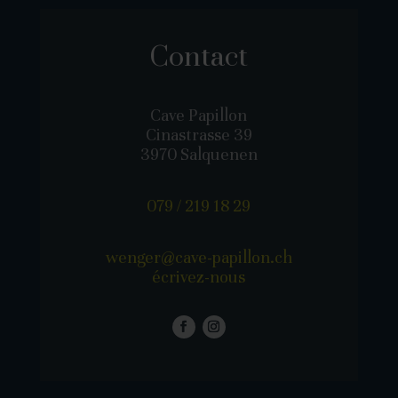
Contact
Cave Papillon
Cinastrasse 39
3970 Salquenen
079 / 219 18 29
wenger@cave-papillon.ch
écrivez-nous