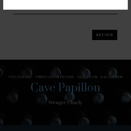
VITICULTURE - VINIFICATION PROPRE - TRADITION - SALQUENEN
Cave Papillon
Wenger Charly